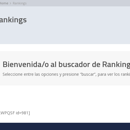
Home
Rankings
ankings
Bienvenida/o al buscador de Rankin
Seleccione entre las opciones y presione “buscar”, para ver los rank
LWPQSF id=981]