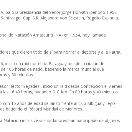
 bajo la presidencia del Señor Jorge Horvath (periodo 1.952-
Santiviago, Cáp. S.R. Alejandro Von Eckstein, Rogelio Espinola,
ional de Natación Amateur (FINA) en 1.954, hoy llamada
ores que dieron todo de sí para honrar al deporte y a la Patria.
6, inició un raid por el río Paraguay, desde la ciudad de
s de 105 horas de nado, batiendo la marca mundial que
ras y 30 minutos.
esor Héctor Segades , inició un raid desde Concepción el viernes
 a las 16:40 horas, nadando 318 Km. En 80 horas y 40 minutos.
 con 15 años de edad se lanzó frente al club Mbigüá y llegó
tos batiendo el Récord Mundial de Menores.
 Natación inclusive sus nadadores han participado de algunos