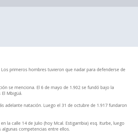
. Los primeros hombres tuvieron que nadar para defenderse de
ción se menciona. El 6 de mayo de 1.902 se fundó bajo la
 El Mbigüá.
ás adelante natación. Luego el 31 de octubre de 1.917 fundaron
la calle 14 de Julio (hoy Mcal. Estigarribia) esq. Iturbe, luego
s algunas competencias entre ellos.