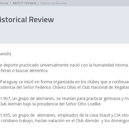
Home
ABOUT FEPADA
Historical Review
istorical Review
anish)
te deporte practicado universalmente nació con la humanidad misma
 fieras o buscar alimentos.
 Paraguay se inició en forma organizada en los clubes que a continua
sidencia del Señor Federico Chávez Olías el Club Nacional de Regatas
 1.907, un grupo de alemanes, se reunían para practicar gimnasia y m
Club Alemán bajo la presidencia del Señor Otto Loellke.
1.935, un grupo de alemanes, empleados de la casa Staud y CIA sito en 
l cotidiano trabajo, hacían natación en el Club Alemán y los domingo