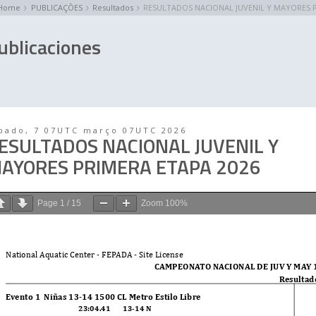
Home
PUBLICAÇÕES
Resultados
RESULTADOS NACIONAL JUVENIL Y MAYORES P
ublicaciones
bado, 7 07UTC março 07UTC 2026
ESULTADOS NACIONAL JUVENIL Y
AYORES PRIMERA ETAPA 2026
Page
1
/
15
Zoom
100%