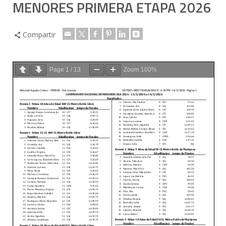
MENORES PRIMERA ETAPA 2026
Compartir
Page
1
/
13
Zoom
100%