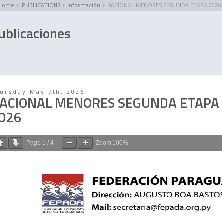
Home
PUBLICATIONS
Información
NACIONAL MENORES SEGUNDA ETAPA 2026
ublicaciones
ursday May 7th, 2026
ACIONAL MENORES SEGUNDA ETAPA
026
Page
1
/
4
Zoom
100%