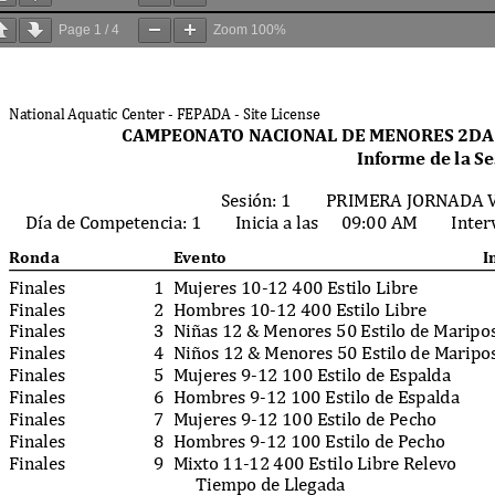
Page
1
/
4
Zoom
100%