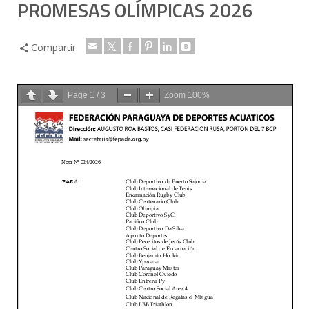
PROMESAS OLÍMPICAS 2026
Compartir
Page
1
/
3
Zoom
100%