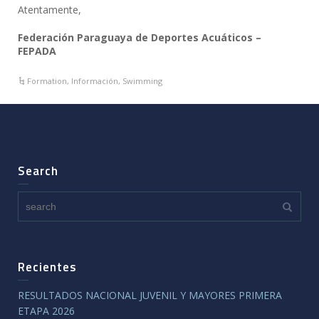
Atentamente,
Federación Paraguaya de Deportes Acuáticos –
FEPADA
Formation
,
Información
,
Swimming
Search
Recientes
RESULTADOS NACIONAL JUVENIL Y MAYORES PRIMERA
ETAPA 2026