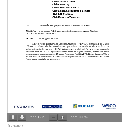
Page
1
/
2
Zoom
100%
,
Noticia