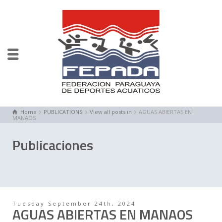
Home
PUBLICATIONS
View all posts in
AGUAS ABIERTAS EN
MANAOS
Publicaciones
Tuesday September 24th, 2024
AGUAS ABIERTAS EN MANAOS