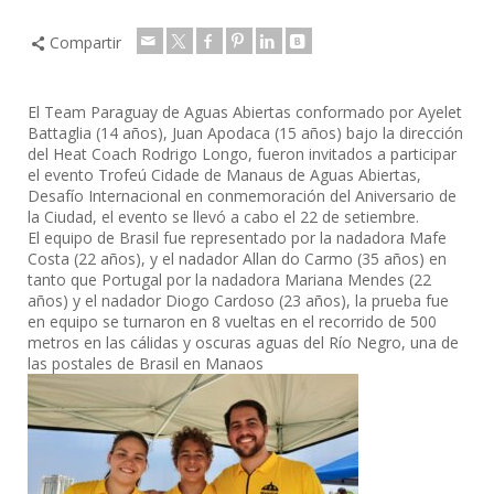
Compartir
El Team Paraguay de Aguas Abiertas conformado por Ayelet
Battaglia (14 años), Juan Apodaca (15 años) bajo la dirección
del Heat Coach Rodrigo Longo, fueron invitados a participar
el evento Trofeú Cidade de Manaus de Aguas Abiertas,
Desafío Internacional en conmemoración del Aniversario de
la Ciudad, el evento se llevó a cabo el 22 de setiembre.
El equipo de Brasil fue representado por la nadadora Mafe
Costa (22 años), y el nadador Allan do Carmo (35 años) en
tanto que Portugal por la nadadora Mariana Mendes (22
años) y el nadador Diogo Cardoso (23 años), la prueba fue
en equipo se turnaron en 8 vueltas en el recorrido de 500
metros en las cálidas y oscuras aguas del Río Negro, una de
las postales de Brasil en Manaos