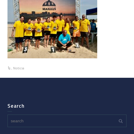
,
Noticia
Search