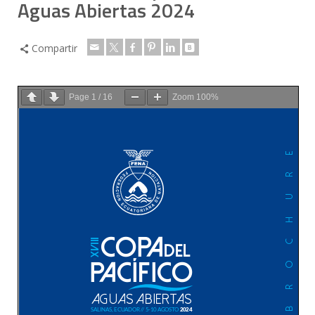
Aguas Abiertas 2024
Compartir
Page
1
/
16
Zoom
100%