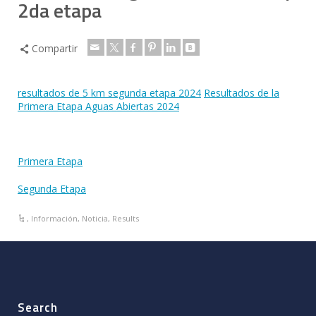
2da etapa
Compartir
resultados de 5 km segunda etapa 2024
Resultados de la
Primera Etapa Aguas Abiertas 2024
Primera Etapa
Segunda Etapa
,
Información
,
Noticia
,
Results
Search