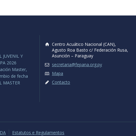
Centro Acuático Nacional (CAN),
Agusto Roa Basto c/ Federación Rusa,
Asunción – Paraguay
 JUVENIL Y
PA 2026
secretaria@fepana.org.py
ación Master,
Mapa
ambio de fecha
Contacto
L MASTER
ADA
Estatutos e Regulamentos