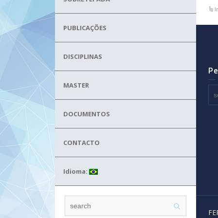
I
PUBLICAÇÕES
DISCIPLINAS
Pe
MASTER
DOCUMENTOS
CONTACTO
Idioma:
FE