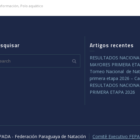
nformación
,
Polo aquático
squisar
Artigos recentes
RESULTADOS NACIONAL
MAYORES PRIMERA ETA
Torneo Nacional de Nat
primera etapa 2026 – C
RESULTADOS NACIONA
PRIMERA ETAPA 2026
PADA - Federación Paraguaya de Natación
Comitê Executivo FEP